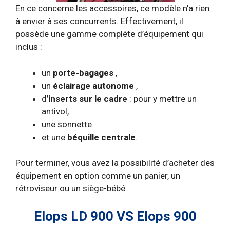
En ce concerne les accessoires, ce modèle n’a rien
à envier à ses concurrents. Effectivement, il
possède une gamme complète d’équipement qui
inclus :
un
porte-bagages
,
un
éclairage autonome
,
d’
inserts sur le cadre
: pour y mettre un
antivol,
une sonnette
et une
béquille centrale
.
Pour terminer, vous avez la possibilité d’acheter des
équipement en option comme un panier, un
rétroviseur ou un siège-bébé.
Elops LD 900 VS Elops 900