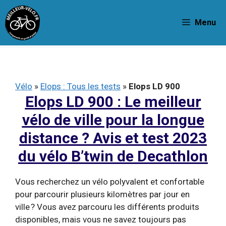
Aller
au
Menu
contenu
Vélo
»
Elops : Tous les tests
»
Elops LD 900
Elops LD 900 : Le meilleur
vélo de ville pour la longue
distance ? Avis et test 2023
du vélo B’twin de Decathlon
Vous recherchez un vélo polyvalent et confortable
pour parcourir plusieurs kilomètres par jour en
ville ? Vous avez parcouru les différents produits
disponibles, mais vous ne savez toujours pas