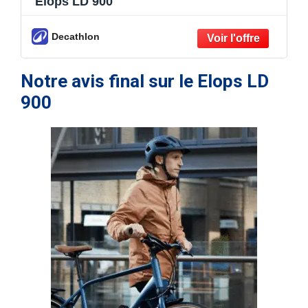
Elops LD 900
Decathlon
Notre avis final sur le Elops LD
900