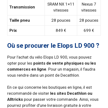
SRAM NX 1×11
Nexus 7
Transmission
vitesses
vitesses
Taille pneu
28 pouces
28 pouces
Prix
849 €
699 €
Où se procurer le Elops LD 900 ?
Pour l’achat du vélo Elops LD 900, vous pouvez
opter pour les
points de vente physiques ou les
commerces en ligne
. Pour un magasin, il faudra
vous rendre dans un point de Decathlon.
En ce qui concerne les boutiques en ligne, il est
recommandé de visiter
les sites Decathlon ou
Alltricks
pour passer votre commande. Ainsi, vous
pourrez profiter d’une livraison gratuite à votre