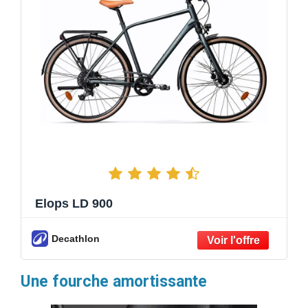
Elops LD 900
Decathlon
Une fourche amortissante