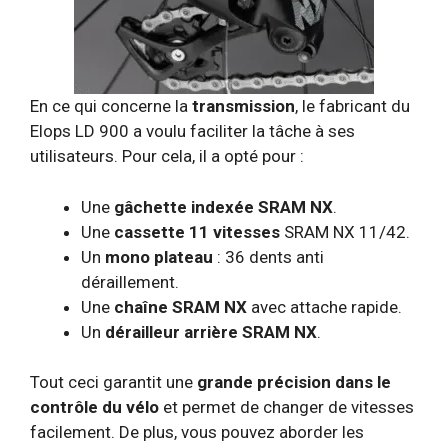
En ce qui concerne la
transmission
, le fabricant du
Elops LD 900 a voulu faciliter la tâche à ses
utilisateurs. Pour cela, il a opté pour :
Une
gâchette indexée SRAM NX
.
Une
cassette 11 vitesses
SRAM NX 11/42.
Un
mono plateau
: 36 dents anti
déraillement.
Une
chaîne SRAM NX
avec attache rapide.
Un
dérailleur arrière SRAM NX
.
Tout ceci garantit une
grande précision dans le
contrôle du vélo
et permet de changer de vitesses
facilement. De plus, vous pouvez aborder les