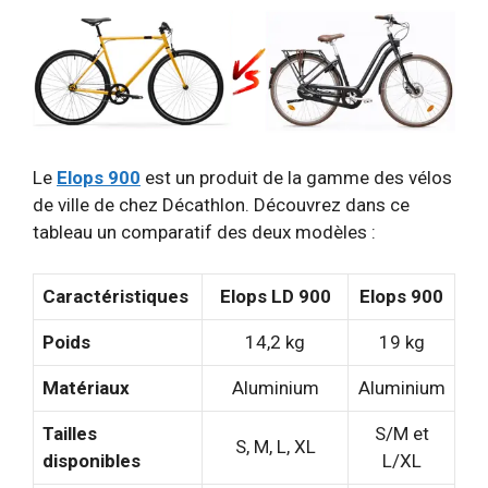
Le
Elops 900
est un produit de la gamme des vélos
de ville de chez Décathlon. Découvrez dans ce
tableau un comparatif des deux modèles :
Caractéristiques
Elops LD 900
Elops 900
Poids
14,2 kg
19 kg
Matériaux
Aluminium
Aluminium
Tailles
S/M et
S, M, L, XL
disponibles
L/XL