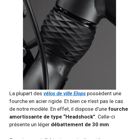
La plupart des
vélos de ville Elops
possèdent une
fourche en acier rigide. Et bien ce n’est pas le cas
de notre modèle. En effet, il dispose d’une
fourche
amortissante de type “Headshock”
. Celle-ci
présente un léger
débattement de 30 mm
.