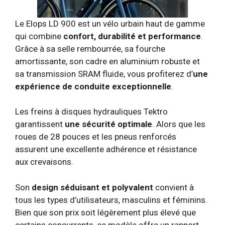
Le Elops LD 900 est un vélo urbain haut de gamme
qui combine
confort, durabilité et performance
.
Grâce à sa selle rembourrée, sa fourche
amortissante, son cadre en aluminium robuste et
sa transmission SRAM fluide, vous profiterez d’
une
expérience de conduite exceptionnelle
.
Les freins à disques hydrauliques Tektro
garantissent
une sécurité optimale
. Alors que les
roues de 28 pouces et les pneus renforcés
assurent une excellente adhérence et résistance
aux crevaisons.
Son
design séduisant et polyvalent
convient à
tous les types d’utilisateurs, masculins et féminins.
Bien que son prix soit légèrement plus élevé que
certains concurrents, ce modèle offre un rapport