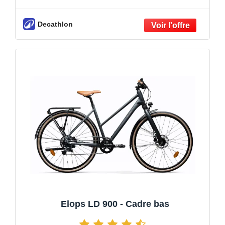
Decathlon
Elops LD 900 - Cadre bas