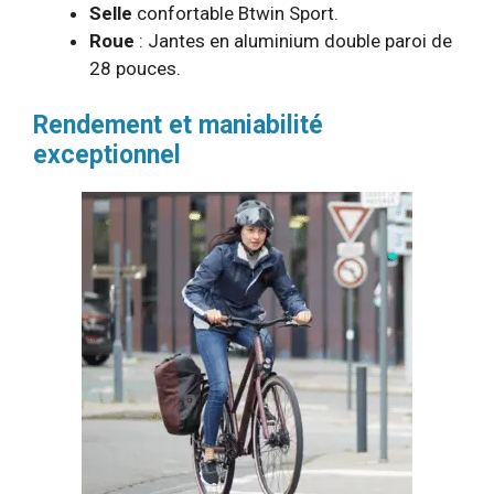
Selle
confortable Btwin Sport.
Roue
: Jantes en aluminium double paroi de
28 pouces.
Rendement et maniabilité
exceptionnel