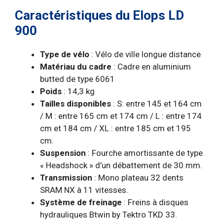
Caractéristiques du Elops LD
900
Type de vélo
: Vélo de ville longue distance
Matériau du cadre
: Cadre en aluminium
butted de type 6061
Poids
: 14,3 kg
Tailles disponibles
: S: entre 145 et 164 cm
/ M : entre 165 cm et 174 cm / L : entre 174
cm et 184 cm / XL : entre 185 cm et 195
cm.
Suspension
: Fourche amortissante de type
« Headshock » d’un débattement de 30 mm.
Transmission
: Mono plateau 32 dents
SRAM NX à 11 vitesses.
Système de freinage
: Freins à disques
hydrauliques Btwin by Tektro TKD 33.