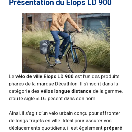
Présentation du Elops LD 900
Le
vélo de ville Elops LD 900
est l’un des produits
phares de la marque Décathlon. Il s’inscrit dans la
catégorie des
vélos longue distance
de la gamme,
d’où le sigle «LD» pèsent dans son nom.
Ainsi, il s’agit d’un vélo urbain conçu pour affronter
de longs trajets en ville. Idéal pour assurer vos
déplacements quotidiens, il est également
préparé