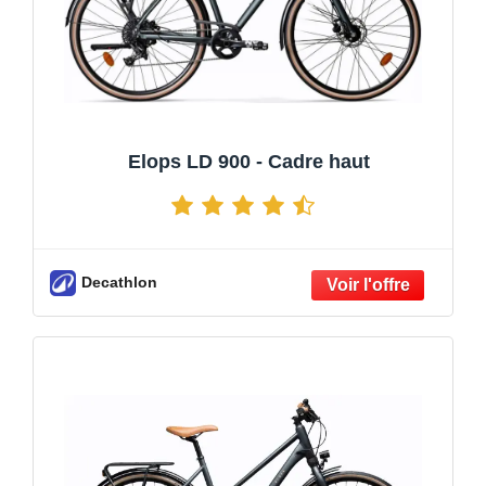
Elops LD 900 - Cadre haut
Decathlon