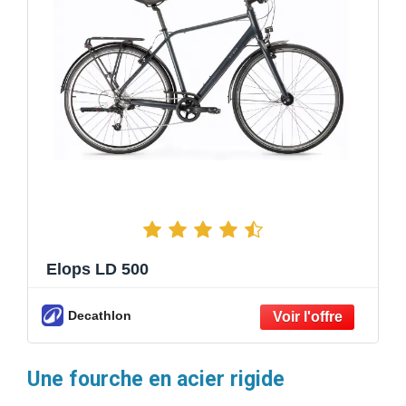
Elops LD 500
Decathlon
Une fourche en acier rigide