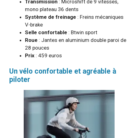
Transmission
: Microshift de 9 vitesses,
mono plateau 36 dents
Système de freinage
: Freins mécaniques
V-brake
Selle confortable
: Btwin sport
Roue
: Jantes en aluminium double paroi de
28 pouces
Prix
: 459 euros
Un vélo confortable et agréable à
piloter