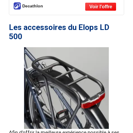
Decathlon
Les accessoires du Elops LD
500
Afin d’offrir la meilleure expérience possible à ses