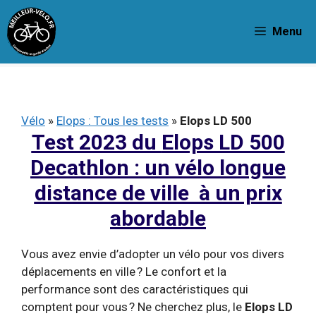
Aller
au
Menu
contenu
Vélo
»
Elops : Tous les tests
»
Elops LD 500
Test 2023 du
Elops LD 500
Decathlon
: un
vélo longue
distance de ville à un prix
abordable
Vous avez envie d’adopter un vélo pour vos divers
déplacements en ville ? Le confort et la
performance sont des caractéristiques qui
comptent pour vous ? Ne cherchez plus, le
Elops LD