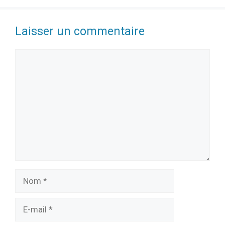
Laisser un commentaire
Commentaire
Nom
E-
mail