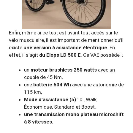
Enfin, même si ce test est avant tout accès sur le
vélo musculaire, il est important de mentionner qu’il
existe
une version à assistance électrique
. En
effet, il s’agit
du Elops LD 500 E
. Ce VAE possède :
un
moteur brushless 250 watts
avec un
couple de 45 Nm,
une
batterie 504 Wh
avec une autonomie de
115 km,
Mode d’assistance (5)
: 0 , Walk,
Économique, Standard et Boost.
une transmission mono plateau microshift
à 8 vitesses
.