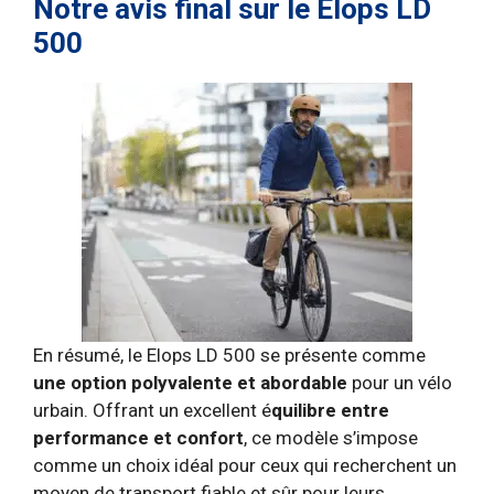
Notre avis final sur le Elops LD
500
En résumé, le Elops LD 500 se présente comme
une option polyvalente et abordable
pour un vélo
urbain. Offrant un excellent é
quilibre entre
performance et confort
, ce modèle s’impose
comme un choix idéal pour ceux qui recherchent un
moyen de transport fiable et sûr pour leurs