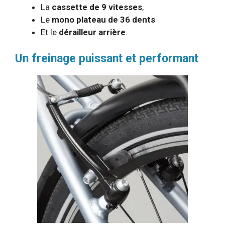
La
cassette de 9 vitesses
,
Le
mono plateau de 36 dents
Et le
dérailleur arrière
.
Un freinage puissant et performant