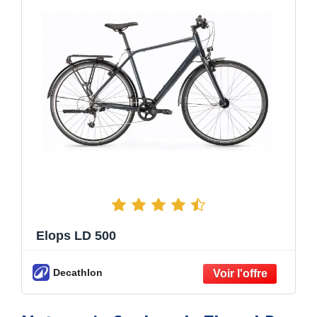
Elops LD 500
Decathlon