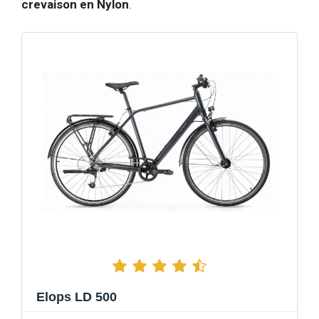
crevaison en Nylon
.
Elops LD 500