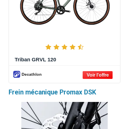
Triban GRVL 120
Decathlon
Frein mécanique Promax DSK