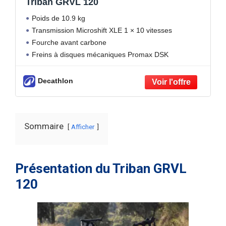
Triban GRVL 120
Poids de 10.9 kg
Transmission Microshift XLE 1 × 10 vitesses
Fourche avant carbone
Freins à disques mécaniques Promax DSK
Decathlon
Sommaire
Afficher
Présentation du Triban GRVL
120