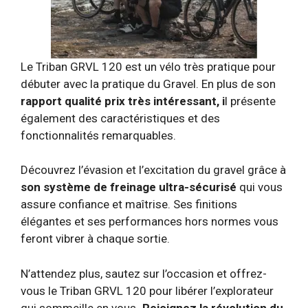
Le Triban GRVL 120 est un vélo très pratique pour
débuter avec la pratique du Gravel. En plus de son
rapport qualité prix très intéressant, i
l présente
également des caractéristiques et des
fonctionnalités remarquables.
Découvrez l’évasion et l’excitation du gravel grâce à
son système de freinage ultra-sécurisé
qui vous
assure confiance et maîtrise. Ses finitions
élégantes et ses performances hors normes vous
feront vibrer à chaque sortie.
N’attendez plus, sautez sur l’occasion et offrez-
vous le Triban GRVL 120 pour libérer l’explorateur
qui sommeille en vous
. Rejoignez la révolution du