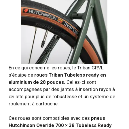
En ce qui concerne les roues, le Triban GRVL
s’équipe de
roues Triban Tubeless ready en
aluminium de 28 pouces.
Celles-ci sont
accompagnées par des jantes à insertion rayon à
œillets pour plus de robustesse et un système de
roulement à cartouche.
Ces roues sont compatibles avec des
pneus
Hutchinson Overide 700 × 38 Tubeless Ready