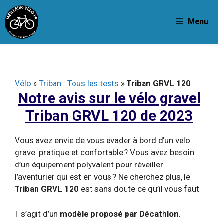
Aller
au
Menu
contenu
Vélo
»
Triban : Tous les tests
»
Triban GRVL 120
Notre avis sur le vélo gravel
Triban GRVL 120 de 2023
Vous avez envie de vous évader à bord d’un vélo
gravel pratique et confortable ? Vous avez besoin
d’un équipement polyvalent pour réveiller
l’aventurier qui est en vous ? Ne cherchez plus, le
Triban GRVL 120
est sans doute ce qu’il vous faut.
Il s’agit d’un
modèle proposé par Décathlon
.