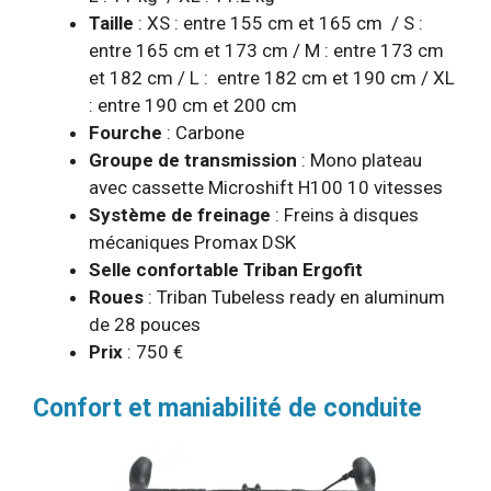
Taille
: XS : entre 155 cm et 165 cm / S :
entre 165 cm et 173 cm / M : entre 173 cm
et 182 cm / L : entre 182 cm et 190 cm / XL
: entre 190 cm et 200 cm
Fourche
: Carbone
Groupe de transmission
: Mono plateau
avec cassette Microshift H100 10 vitesses
Système de freinage
: Freins à disques
mécaniques Promax DSK
Selle confortable Triban Ergofit
Roues
: Triban Tubeless ready en aluminum
de 28 pouces
Prix
: 750 €
Confort et maniabilité de conduite