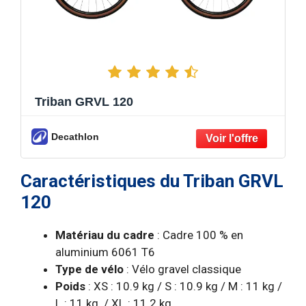
Triban GRVL 120
Decathlon
Caractéristiques du Triban GRVL
120
Matériau du cadre
: Cadre 100 % en
aluminium 6061 T6
Type de vélo
: Vélo gravel classique
Poids
: XS : 10.9 kg / S : 10.9 kg / M : 11 kg /
L : 11 kg / XL : 11.2 kg