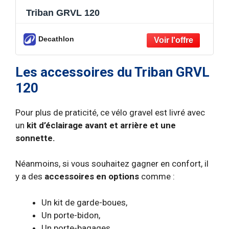
Triban GRVL 120
Decathlon
Les accessoires du Triban GRVL
120
Pour plus de praticité, ce vélo gravel est livré avec
un
kit d’éclairage avant et arrière et une
sonnette.
Néanmoins, si vous souhaitez gagner en confort, il
y a des
accessoires en options
comme :
Un kit de garde-boues,
Un porte-bidon,
Un porte-bagages.