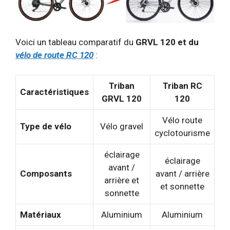
Voici un tableau comparatif du
GRVL 120 et du
vélo de route RC 120
:
Triban
Triban RC
Caractéristiques
GRVL 120
120
Vélo route
Type de vélo
Vélo gravel
cyclotourisme
éclairage
éclairage
avant /
Composants
avant / arrière
arrière et
et sonnette
sonnette
Matériaux
Aluminium
Aluminium