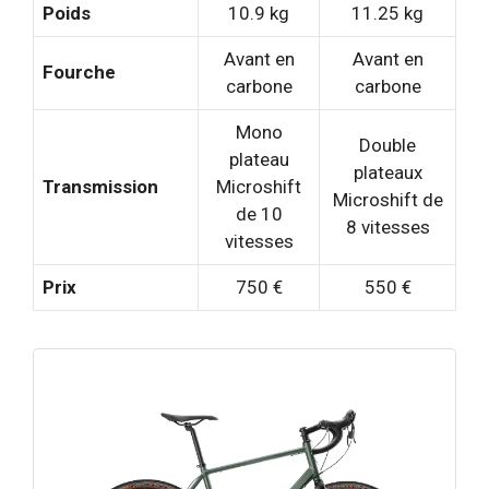
Poids
10.9 kg
11.25 kg
Avant en
Avant en
Fourche
carbone
carbone
Mono
Double
plateau
plateaux
Transmission
Microshift
Microshift de
de 10
8 vitesses
vitesses
Prix
750 €
550 €