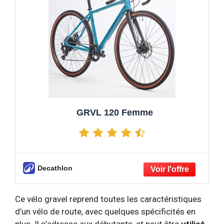
GRVL 120 Femme
Decathlon
Ce vélo gravel
reprend toutes les caractéristiques
d’un vélo de route, avec quelques spécificités en
plus. Il s’adresse aux débutants, et peut être
utilisé