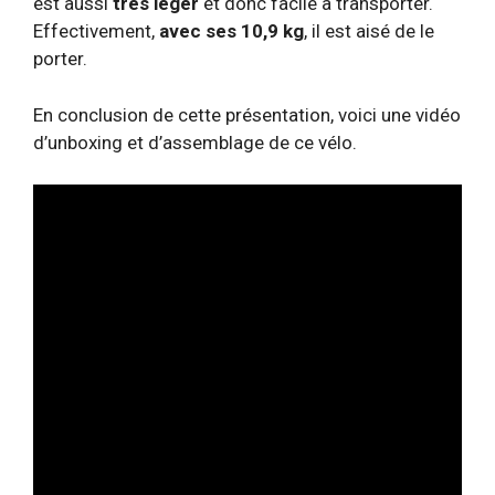
est aussi
très léger
et donc facile à transporter.
Effectivement,
avec ses 10,9 kg
, il est aisé de le
porter.
En conclusion de cette présentation, voici une vidéo
d’unboxing et d’assemblage de ce vélo.