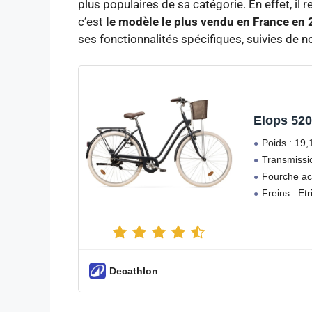
plus populaires de sa catégorie. En effet, il
c’est
le modèle le plus vendu en France en
ses fonctionnalités spécifiques, suivies de 
Elops 520
Poids : 19,
Transmissio
Fourche aci
Freins : Et
Decathlon