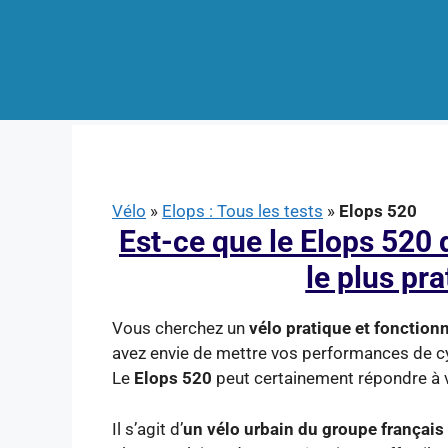
Aller
au
contenu
Vélo
»
Elops : Tous les tests
»
Elops 520
Est-ce que le Elops 520 d
le plus pr
Vous cherchez un
vélo pratique et fonction
avez envie de mettre vos performances de cyc
Le
Elops 520
peut certainement répondre à 
Il s’agit d’
un vélo urbain du groupe français