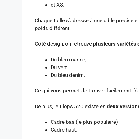
et XS.
Chaque taille s’adresse à une cible précise 
poids différent.
Côté design, on retrouve
plusieurs variétés 
Du bleu marine,
Du vert
Du bleu denim.
Ce qui vous permet de trouver facilement l’
De plus, le Elops 520 existe en
deux versions
Cadre bas (le plus populaire)
Cadre haut.