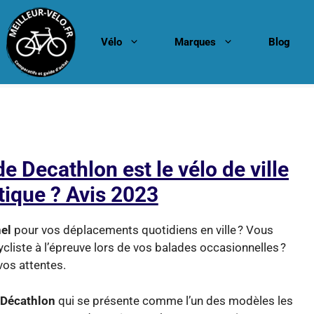
Vélo
Marques
Blog
e Decathlon est le vélo de ville
atique ? Avis 2023
nel
pour vos déplacements quotidiens en ville ? Vous
liste à l’épreuve lors de vos balades occasionnelles ?
vos attentes.
 Décathlon
qui se présente comme l’un des modèles les