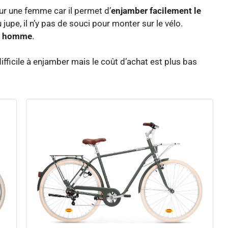
ur une femme car il permet d’
enjamber facilement le
 jupe, il n’y pas de souci pour monter sur le vélo.
un homme
.
difficile à enjamber mais le coût d’achat est plus bas