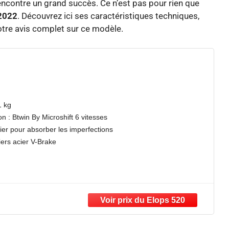
 rencontre un grand succès. Ce n’est pas pour rien que
 2022
. Découvrez ici ses caractéristiques techniques,
notre avis complet sur ce modèle.
1 kg
n : Btwin By Microshift 6 vitesses
er pour absorber les imperfections
riers acier V-Brake