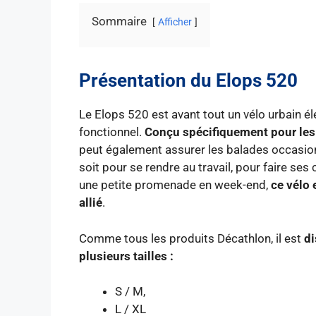
Sommaire
Afficher
Présentation du Elops 520
Le Elops 520 est avant tout un vélo urbain
él
fonctionnel.
Conçu spécifiquement pour les t
peut également assurer les balades occasio
soit pour se rendre au travail, pour faire se
une petite promenade en week-end,
ce vélo 
allié
.
Comme tous les produits Décathlon, il est
di
plusieurs tailles :
S / M,
L / XL