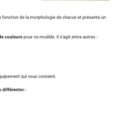
en fonction de la morphologie de chacun et présente un
de couleurs
pour ce modèle. Il s’agit entre autres :
équipement qui vous convient.
 différente
s :