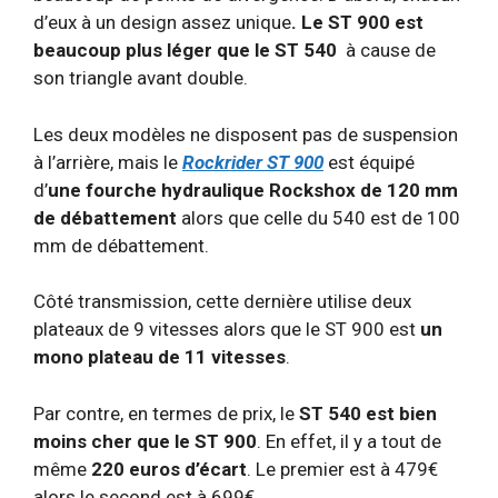
d’eux à un design assez unique
. Le ST 900 est
beaucoup plus léger que le ST 540
à cause de
son triangle avant double.
Les deux modèles ne disposent pas de suspension
à l’arrière, mais le
Rockrider ST 900
est équipé
d’
une fourche hydraulique Rockshox de 120 mm
de débattement
alors que celle du 540 est de 100
mm de débattement.
Côté transmission, cette dernière utilise deux
plateaux de 9 vitesses alors que le ST 900 est
un
mono plateau de 11 vitesses
.
Par contre, en termes de prix, le
ST 540 est bien
moins cher que le ST 900
. En effet, il y a tout de
même
220 euros d’écart
. Le premier est à 479€
alors le second est à 699€.