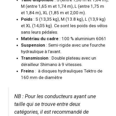
M (entre 1,65 m et 1,74 m), L (entre 1,75 m
et 1,84 m), XL (1,85 m et 2,00 m).
Poids
: S (13,35 kg), M (13.8 kg), L (13,9 kg)
et XL (14,05 kg). Ce sont les poids des vélos
sans leurs pédales.
Matériau du cadre
: 100 % aluminium 6061
Suspension
: Semi-rigide avec une fourche
hydraulique à l’avant.
Transmission
: Double plateau avec un
dérailleur Shimano à 9 vitesses.
Freins
:
à
disques hydrauliques Tektro de
160 mm de diamètre
NB : Pour les conducteurs ayant une
taille qui se trouve entre deux
catégories, il est recommandé de