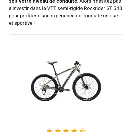
soit votre niveau de conduite
. Alors n’hésitez pas
à investir dans le VTT semi-rigide Rockrider ST 540
pour profiter d’une expérience de conduite unique
et sportive !