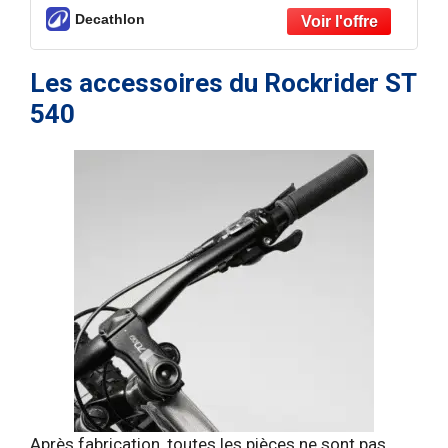
Decathlon
Les accessoires du Rockrider ST
540
Après fabrication, toutes les pièces ne sont pas