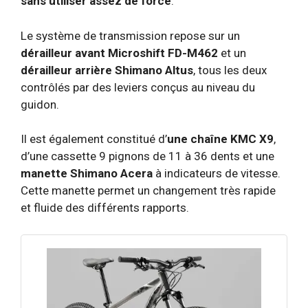
sans utiliser assez de force
.
Le système de transmission repose sur un
dérailleur avant Microshift FD-M462
et un
dérailleur arrière Shimano Altus
, tous les deux
contrôlés par des leviers conçus au niveau du
guidon.
Il est également constitué d’
une chaîne KMC X9
,
d’une cassette 9 pignons de 11 à 36 dents et une
manette Shimano Acera
à indicateurs de vitesse.
Cette manette permet un changement très rapide
et fluide des différents rapports.