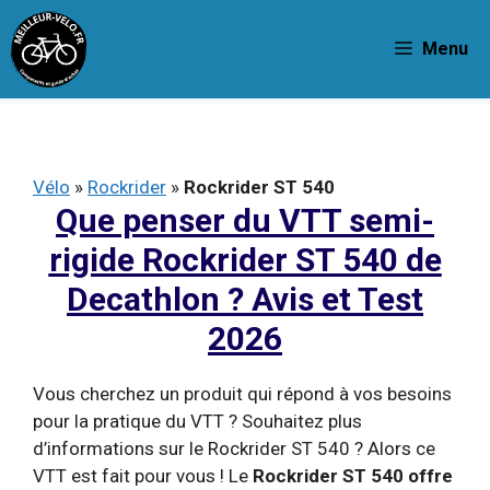
Aller
au
Menu
contenu
Vélo
»
Rockrider
»
Rockrider ST 540
Que penser du VTT semi-
rigide Rockrider ST 540 de
Decathlon ? Avis et Test
2026
Vous cherchez un produit qui répond à vos besoins
pour la pratique du VTT ? Souhaitez plus
d’informations sur le Rockrider ST 540 ? Alors ce
VTT est fait pour vous ! Le
Rockrider ST 540 offre